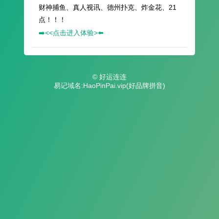
财神捕鱼、真人视讯、德州扑克、炸金花、21
点！！！
➡️<<点击进入体验>⬅️
© 好运连连
易记域名:HaoPinPai.vip(好品牌拼音)